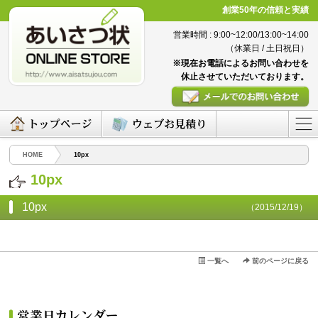
創業50年の信頼と実績
営業時間 : 9:00~12:00/13:00~14:00
（休業日 / 土日祝日）
※現在お電話によるお問い合わせを
休止させていただいております。
HOME
10px
10px
10px
（2015/12/19）
一覧へ
前のページに戻る