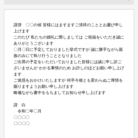
謹啓 〇〇の候 皆様にはますますご清祥のこととお慶び申し
上げます
このたび 私たちの婚礼に際しましては ご祝福をいただき誠に
ありがとうございます
〇月〇日に予定しておりました挙式ですが 誠に勝手ながら親
族のみにて執り行うこととなりました
ご出席の予定をいただいておりました皆様には誠に申し訳ご
ざいませんが かかる事情のため お許しのほどお願い申し上げ
ます
ご迷惑をおかけいたしますが 何卒今後とも変わらぬご厚情を
賜りますようお願い申し上げます
略儀ながら書中をもちましてお知らせ申し上げます
謹 白
令和〇年〇月
〇〇〇〇
〇〇〇〇