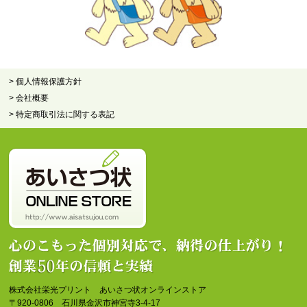
> 個人情報保護方針
> 会社概要
> 特定商取引法に関する表記
株式会社栄光プリント あいさつ状オンラインストア
〒920-0806 石川県金沢市神宮寺3-4-17