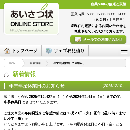
創業50年の信頼と実績
営業時間 : 9:00~12:00/13:00~14:00
（休業日 / 土日祝日）
※現在お電話によるお問い合わせを
休止させていただいております。
HOME
新着情報
年末年始休業日のお知らせ
新着情報
年末年始休業日のお知らせ
（2025/12/10）
誠に勝手ながら
2025年12月27日（土）から2026年1月4日（日）までの間、
冬季休業日
とさせていただきます。
ご注文商品の
年内発送をご希望の節には
12月23日（火） 正午（昼12時）まで
に校了
（※）
を
いただきますようお願い申し上げます。（年内最終発送日は26日（金）とな
ります）