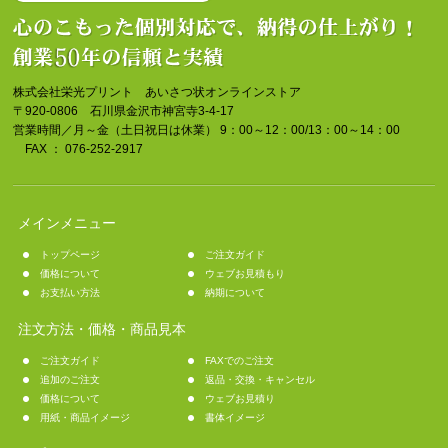
株式会社栄光プリント あいさつ状オンラインストア
〒920-0806 石川県金沢市神宮寺3-4-17
営業時間／月～金（土日祝日は休業） 9：00～12：00/13：00～14：00
FAX ： 076-252-2917
メインメニュー
トップページ
ご注文ガイド
価格について
ウェブお見積もり
お支払い方法
納期について
注文方法・価格・商品見本
ご注文ガイド
FAXでのご注文
追加のご注文
返品・交換・キャンセル
価格について
ウェブお見積り
用紙・商品イメージ
書体イメージ