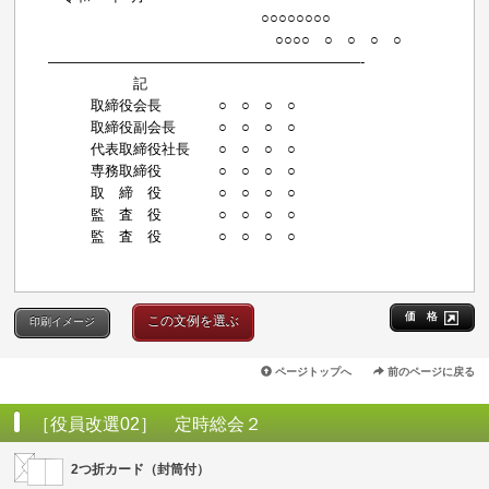
○○○○○○○○
○○○○ ○ ○ ○ ○
——————————————————————-
記
取締役会長 ○ ○ ○ ○
取締役副会長 ○ ○ ○ ○
代表取締役社長 ○ ○ ○ ○
専務取締役 ○ ○ ○ ○
取 締 役 ○ ○ ○ ○
監 査 役 ○ ○ ○ ○
監 査 役 ○ ○ ○ ○
価 格
この文例を選ぶ
印刷イメージ
ページトップへ
前のページに戻る
［役員改選02］ 定時総会２
2つ折カード（封筒付）