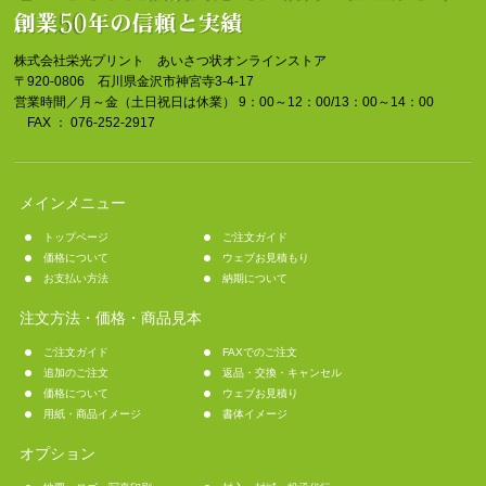
株式会社栄光プリント あいさつ状オンラインストア
〒920-0806 石川県金沢市神宮寺3-4-17
営業時間／月～金（土日祝日は休業） 9：00～12：00/13：00～14：00
FAX ： 076-252-2917
メインメニュー
トップページ
ご注文ガイド
価格について
ウェブお見積もり
お支払い方法
納期について
注文方法・価格・商品見本
ご注文ガイド
FAXでのご注文
追加のご注文
返品・交換・キャンセル
価格について
ウェブお見積り
用紙・商品イメージ
書体イメージ
オプション