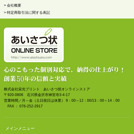
> 会社概要
> 特定商取引法に関する表記
株式会社栄光プリント あいさつ状オンラインストア
〒920-0806 石川県金沢市神宮寺3-4-17
営業時間／月～金（土日祝日は休業） 9：00～12：00/13：00～14：00
FAX ： 076-252-2917
メインメニュー