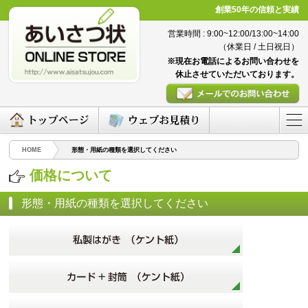
創業50年の信頼と実績
営業時間 : 9:00~12:00/13:00~14:00
（休業日 / 土日祝日）
※現在お電話によるお問い合わせを
休止させていただいております。
HOME
形態・用紙の種類を選択してください
価格について
形態・用紙の種類を選択してください