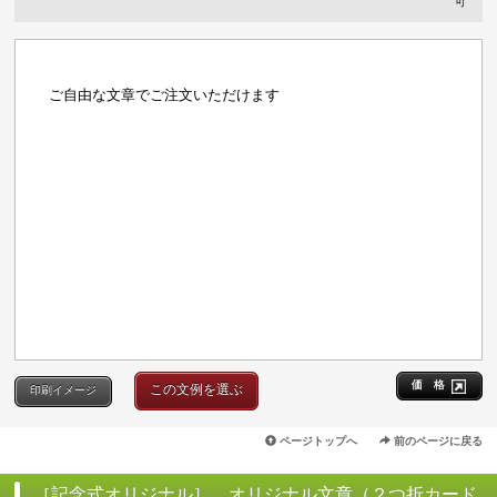
可
ご自由な文章でご注文いただけます
価 格
この文例を選ぶ
印刷イメージ
ページトップへ
前のページに戻る
［記念式オリジナル］ オリジナル文章（２つ折カード