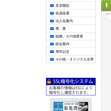
支店開設
役員改選
法人化案内
廃 業
組織・その他変更
総会案内
周年記念
その他・オリジナル文章