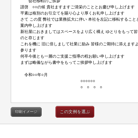
会社移転のご挨拶
謹啓 ○○の候 貴社ますますご清栄のこととお慶び申し上げます
平素は格別のお引立てを賜り心より厚くお礼申し上げます
さて この度 弊社では業務拡大に伴い 本社を左記に移転すること
案内申し上げます
新社屋におきましてはスペースをより広く構え ゆとりをもって
のと存じます
これを機に 旧に倍しまして社業に励み 皆様のご期待に添えます
参ります
何卒今後とも一層のご支援ご指導の程お願い申し上げます
まずは略儀ながら書中をもってご挨拶申し上げます
謹 
令和○○年○月
○○○○○○
○ ○ ○ ○
この文例を選ぶ
印刷イメージ