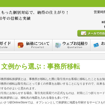
営業時間 :
※
文例から選ぶ : 事務所移転
事務所移転挨拶状とは、事務所が移転した際に取引先やお客様に移転したことをお知
事務所の移転は取引先にとって多くの作業をお願いすることになりますので、出来る
せするのがよいと思われます。
取引先にお知らせする場合、取引先社長宛ての正式なものは、封筒に二つ折りカード
移転挨拶状には、移転先の地図を入れる場合も多いです。
あいさつ状OnlineStoreでは、オプションとして挨拶状に地図を印刷するサービス