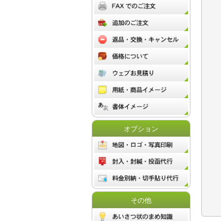
オプション
その他