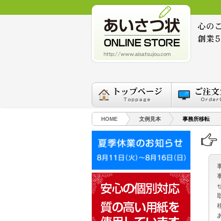
HOME
文例見本
事務所移転