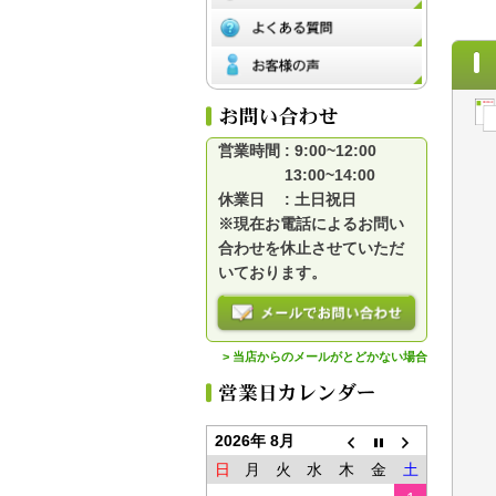
営業時間 : 9:00~12:00
13:00~14:00
休業日 : 土日祝日
※現在お電話によるお問い
合わせを休止させていただ
いております。
> 当店からのメールがとどかない場合
2026年 8月
日
月
火
水
木
金
土