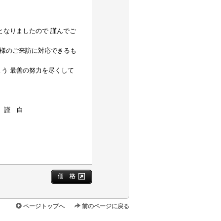
となりましたので 謹んでご
皆様のご来訪に対応できるも
よう 最善の努力を尽くして
白
価 格
ページトップへ
前のページに戻る