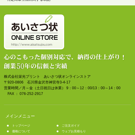
株式会社栄光プリント あいさつ状オンラインストア
〒920-0806 石川県金沢市神宮寺3-4-17
営業時間／月～金（土日祝日は休業） 9：00～12：00/13：00～14：00
FAX ： 076-252-2917
メインメニュー
トップページ
ご注文ガイド
価格について
ウェブお見積もり