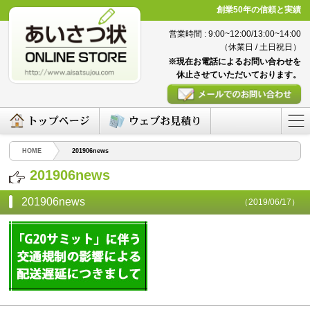
創業50年の信頼と実績
営業時間 : 9:00~12:00/13:00~14:00
（休業日 / 土日祝日）
※現在お電話によるお問い合わせを
休止させていただいております。
HOME
201906news
201906news
201906news
（2019/06/17）