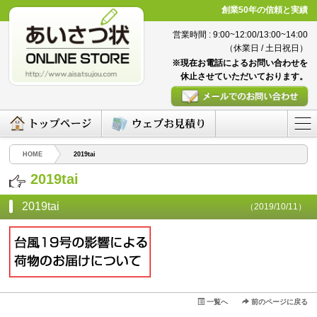
創業50年の信頼と実績
営業時間 : 9:00~12:00/13:00~14:00
（休業日 / 土日祝日）
※現在お電話によるお問い合わせを
休止させていただいております。
HOME
2019tai
2019tai
2019tai
（2019/10/11）
一覧へ
前のページに戻る