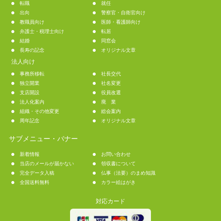
転職
就任
出向
警察官・自衛官向け
教職員向け
医師・看護師向け
弁護士・税理士向け
転居
結婚
同窓会
長寿の記念
オリジナル文章
法人向け
事務所移転
社長交代
独立開業
社名変更
支店開設
役員改選
法人化案内
廃 業
組織・その他変更
総会案内
周年記念
オリジナル文章
サブメニュー・バナー
新着情報
お問い合わせ
当店のメールが届かない
領収書について
完全データ入稿
仏事（法要）のまめ知識
全国送料無料
カラー絵はがき
対応カード