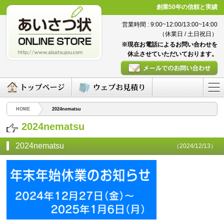
創業50年の信頼と実績
営業時間 : 9:00~12:00/13:00~14:00
（休業日 / 土日祝日）
※現在お電話によるお問い合わせを
休止させていただいております。
HOME
2024nematsu
2024nematsu
2024nematsu
（2024/12/13）