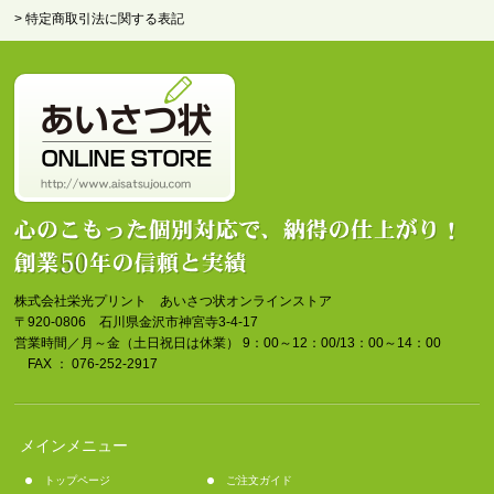
> 特定商取引法に関する表記
株式会社栄光プリント あいさつ状オンラインストア
〒920-0806 石川県金沢市神宮寺3-4-17
営業時間／月～金（土日祝日は休業） 9：00～12：00/13：00～14：00
FAX ： 076-252-2917
メインメニュー
トップページ
ご注文ガイド