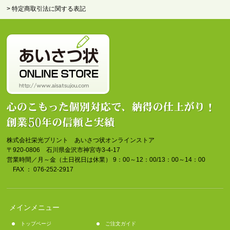
> 特定商取引法に関する表記
株式会社栄光プリント あいさつ状オンラインストア
〒920-0806 石川県金沢市神宮寺3-4-17
営業時間／月～金（土日祝日は休業） 9：00～12：00/13：00～14：00
FAX ： 076-252-2917
メインメニュー
トップページ
ご注文ガイド