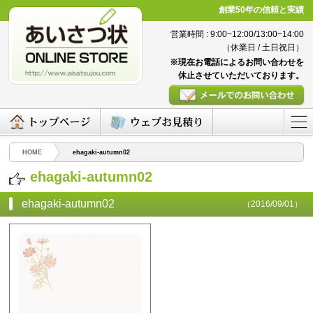
創業50年の信頼と実績
営業時間 : 9:00~12:00/13:00~14:00
（休業日 / 土日祝日）
※現在お電話によるお問い合わせを
休止させていただいております。
HOME
ehagaki-autumn02
ehagaki-autumn02
ehagaki-autumn02
（2016/09/01）