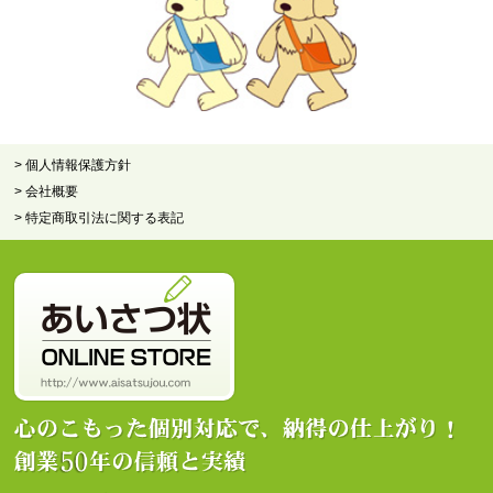
> 個人情報保護方針
> 会社概要
> 特定商取引法に関する表記