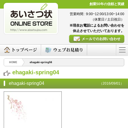
創業50年の信頼と実績
営業時間 : 9:00~12:00/13:00~14:00
（休業日 / 土日祝日）
※現在お電話によるお問い合わせを
休止させていただいております。
HOME
ehagaki-spring04
ehagaki-spring04
ehagaki-spring04
（2016/09/01）