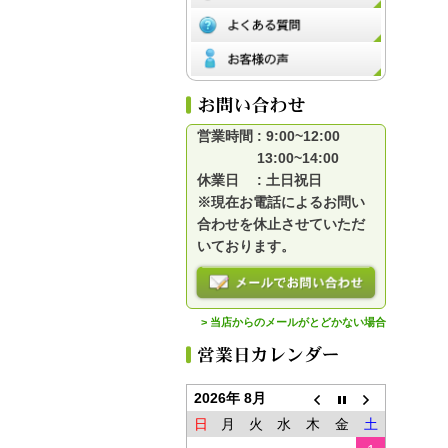
営業時間 : 9:00~12:00
13:00~14:00
休業日 : 土日祝日
※現在お電話によるお問い
合わせを休止させていただ
いております。
> 当店からのメールがとどかない場合
2026年 8月
日
月
火
水
木
金
土