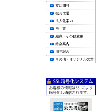
支店開設
役員改選
法人化案内
廃 業
組織・その他変更
総会案内
周年記念
その他・オリジナル文章