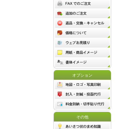
オプション
その他