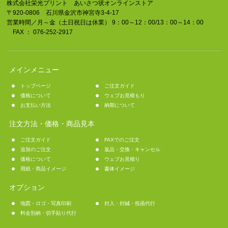
株式会社栄光プリント あいさつ状オンラインストア
〒920-0806 石川県金沢市神宮寺3-4-17
営業時間／月～金（土日祝日は休業） 9：00～12：00/13：00～14：00
FAX ： 076-252-2917
メインメニュー
トップページ
ご注文ガイド
価格について
ウェブお見積もり
お支払い方法
納期について
注文方法・価格・商品見本
ご注文ガイド
FAXでのご注文
追加のご注文
返品・交換・キャンセル
価格について
ウェブお見積り
用紙・商品イメージ
書体イメージ
オプション
地図・ロゴ・写真印刷
封入・封緘・投函代行
料金別納・切手貼り代行