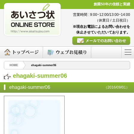
創業50年の信頼と実績
営業時間 : 9:00~12:00/13:00~14:00
（休業日 / 土日祝日）
※現在お電話によるお問い合わせを
休止させていただいております。
HOME
ehagaki-summer06
ehagaki-summer06
ehagaki-summer06
（2016/09/01）