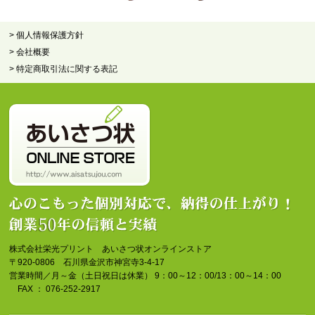
> 個人情報保護方針
> 会社概要
> 特定商取引法に関する表記
株式会社栄光プリント あいさつ状オンラインストア
〒920-0806 石川県金沢市神宮寺3-4-17
営業時間／月～金（土日祝日は休業） 9：00～12：00/13：00～14：00
FAX ： 076-252-2917