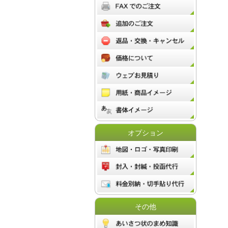
オプション
その他