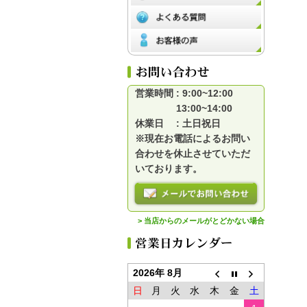
営業時間 : 9:00~12:00
13:00~14:00
休業日 : 土日祝日
※現在お電話によるお問い
合わせを休止させていただ
いております。
> 当店からのメールがとどかない場合
2026年 8月
日
月
火
水
木
金
土