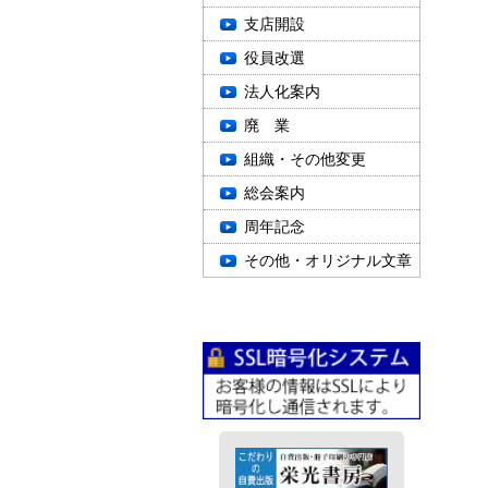
支店開設
役員改選
法人化案内
廃 業
組織・その他変更
総会案内
周年記念
その他・オリジナル文章