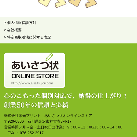
> 個人情報保護方針
> 会社概要
> 特定商取引法に関する表記
株式会社栄光プリント あいさつ状オンラインストア
〒920-0806 石川県金沢市神宮寺3-4-17
営業時間／月～金（土日祝日は休業） 9：00～12：00/13：00～14：00
FAX ： 076-252-2917