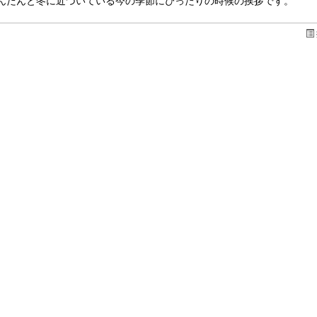
んだんと冬に近づいている今の季節にぴったりの時候の挨拶です。