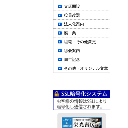
支店開設
役員改選
法人化案内
廃 業
組織・その他変更
総会案内
周年記念
その他・オリジナル文章