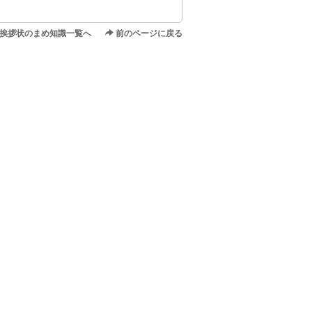
挨拶状のまめ知識一覧へ
前のページに戻る