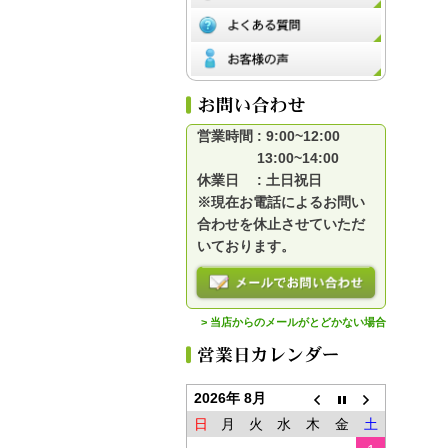
営業時間 : 9:00~12:00
13:00~14:00
休業日 : 土日祝日
※現在お電話によるお問い
合わせを休止させていただ
いております。
> 当店からのメールがとどかない場合
2026年 8月
日
月
火
水
木
金
土