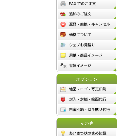
オプション
その他