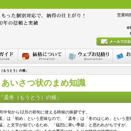
営業時間 :
※
（もうとう）の候」
あいさつ状のまめ知識
「孟冬（もうとう）の候」
1月中旬から12月の初旬に使える時候の挨拶です。
孟」は「初め」という意味なので、「孟冬」は「冬のはじめ」という意
猛」と文字が似ているため、「猛烈に寒い季節」と思われがちですが、