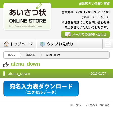
創業50年の信頼と実績
営業時間 : 9:00~12:00/13:00~14:00
（休業日 / 土日祝日）
※現在お電話によるお問い合わせを
休止させていただいております。
HOME
宛名印刷
atena_down
atena_down
atena_down
（2016/01/07）
一覧へ
前のページに戻る