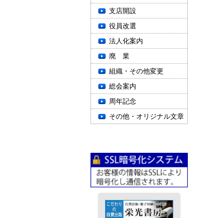
支店開設
役員改選
法人化案内
廃 業
組織・その他変更
総会案内
周年記念
その他・オリジナル文章