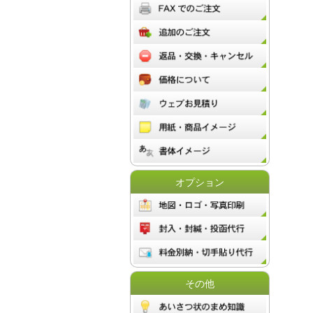
オプション
その他