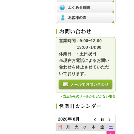
営業時間 : 9:00~12:00
13:00~14:00
休業日 : 土日祝日
※現在お電話によるお問い
合わせを休止させていただ
いております。
> 当店からのメールがとどかない場合
2026年 8月
日
月
火
水
木
金
土