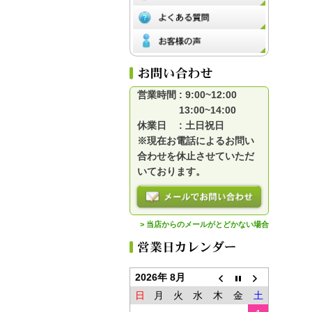
営業時間 : 9:00~12:00
13:00~14:00
休業日 : 土日祝日
※現在お電話によるお問い
合わせを休止させていただ
いております。
> 当店からのメールがとどかない場合
2026年 8月
日
月
火
水
木
金
土