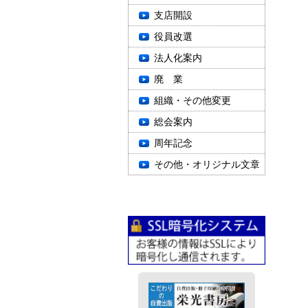
支店開設
役員改選
法人化案内
廃 業
組織・その他変更
総会案内
周年記念
その他・オリジナル文章