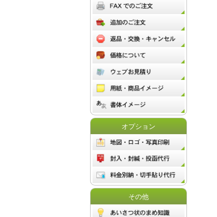
オプション
その他