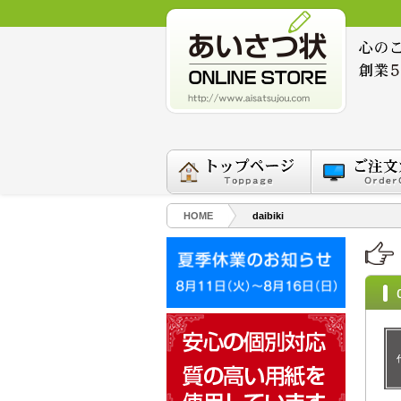
HOME
daibiki