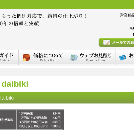
営業時間 :
※
daibiki
daibiki