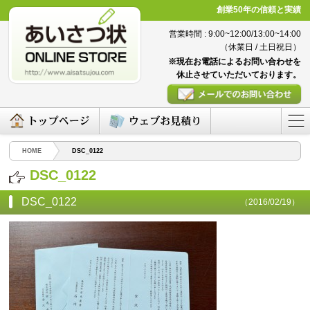
創業50年の信頼と実績
営業時間 : 9:00~12:00/13:00~14:00
（休業日 / 土日祝日）
※現在お電話によるお問い合わせを
休止させていただいております。
HOME
DSC_0122
DSC_0122
DSC_0122
（2016/02/19）