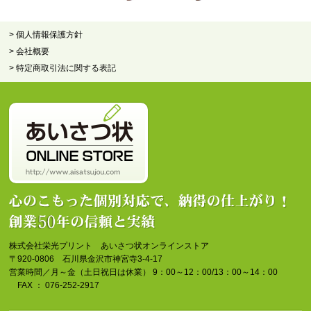
> 個人情報保護方針
> 会社概要
> 特定商取引法に関する表記
株式会社栄光プリント あいさつ状オンラインストア
〒920-0806 石川県金沢市神宮寺3-4-17
営業時間／月～金（土日祝日は休業） 9：00～12：00/13：00～14：00
FAX ： 076-252-2917