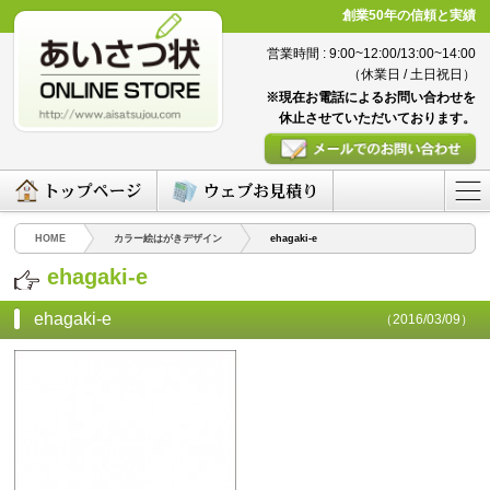
創業50年の信頼と実績
営業時間 : 9:00~12:00/13:00~14:00
（休業日 / 土日祝日）
※現在お電話によるお問い合わせを
休止させていただいております。
HOME
カラー絵はがきデザイン
ehagaki-e
ehagaki-e
ehagaki-e
（2016/03/09）