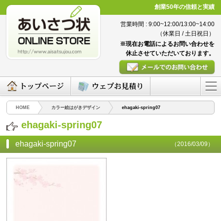
創業50年の信頼と実績
営業時間 : 9:00~12:00/13:00~14:00
（休業日 / 土日祝日）
※現在お電話によるお問い合わせを
休止させていただいております。
HOME
カラー絵はがきデザイン
ehagaki-spring07
ehagaki-spring07
ehagaki-spring07
（2016/03/09）