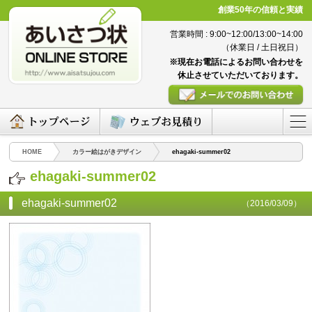
創業50年の信頼と実績
営業時間 : 9:00~12:00/13:00~14:00
（休業日 / 土日祝日）
※現在お電話によるお問い合わせを
休止させていただいております。
HOME
カラー絵はがきデザイン
ehagaki-summer02
ehagaki-summer02
ehagaki-summer02
（2016/03/09）