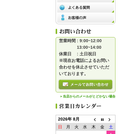
営業時間 : 9:00~12:00
13:00~14:00
休業日 : 土日祝日
※現在お電話によるお問い
合わせを休止させていただ
いております。
> 当店からのメールがとどかない場合
2026年 8月
日
月
火
水
木
金
土