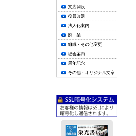
支店開設
役員改選
法人化案内
廃 業
組織・その他変更
総会案内
周年記念
その他・オリジナル文章