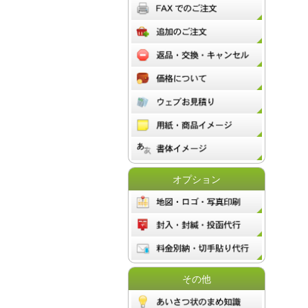
オプション
その他