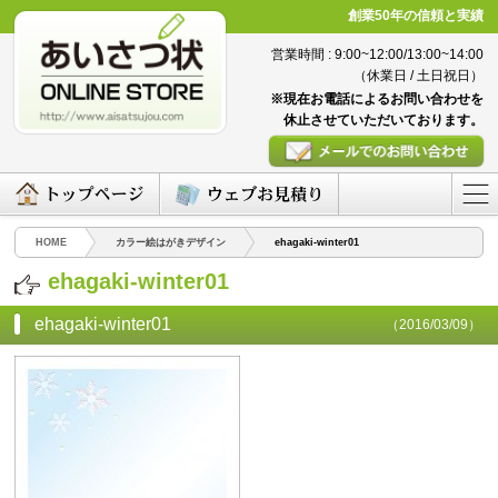
創業50年の信頼と実績
営業時間 : 9:00~12:00/13:00~14:00
（休業日 / 土日祝日）
※現在お電話によるお問い合わせを
休止させていただいております。
HOME
カラー絵はがきデザイン
ehagaki-winter01
ehagaki-winter01
ehagaki-winter01
（2016/03/09）