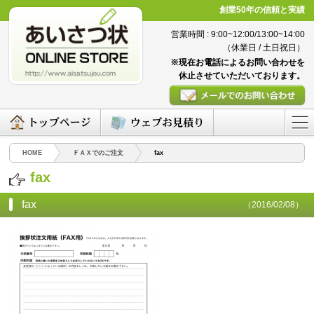
創業50年の信頼と実績
営業時間 : 9:00~12:00/13:00~14:00
（休業日 / 土日祝日）
※現在お電話によるお問い合わせを
休止させていただいております。
HOME
ＦＡＸでのご注文
fax
fax
fax
（2016/02/08）