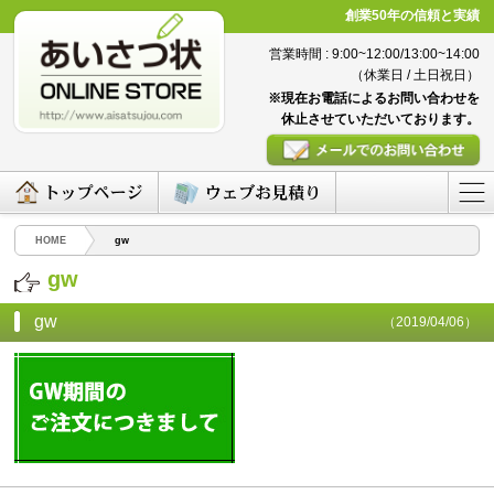
創業50年の信頼と実績
営業時間 : 9:00~12:00/13:00~14:00
（休業日 / 土日祝日）
※現在お電話によるお問い合わせを
休止させていただいております。
HOME
gw
gw
gw
（2019/04/06）