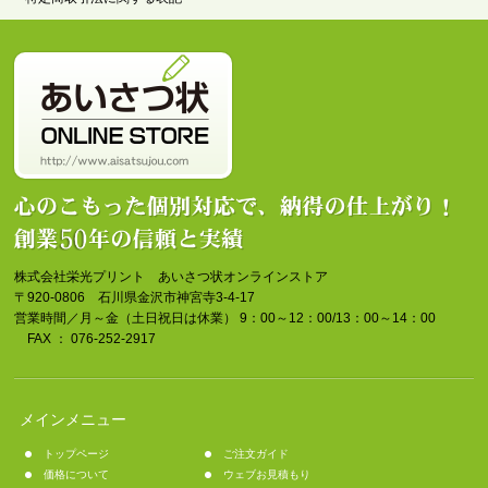
株式会社栄光プリント あいさつ状オンラインストア
〒920-0806 石川県金沢市神宮寺3-4-17
営業時間／月～金（土日祝日は休業） 9：00～12：00/13：00～14：00
FAX ： 076-252-2917
メインメニュー
トップページ
ご注文ガイド
価格について
ウェブお見積もり