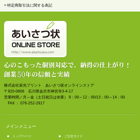
> 特定商取引法に関する表記
株式会社栄光プリント あいさつ状オンラインストア
〒920-0806 石川県金沢市神宮寺3-4-17
営業時間／月～金（土日祝日は休業） 9：00～12：00/13：00～14：00
FAX ： 076-252-2917
メインメニュー
トップページ
ご注文ガイド