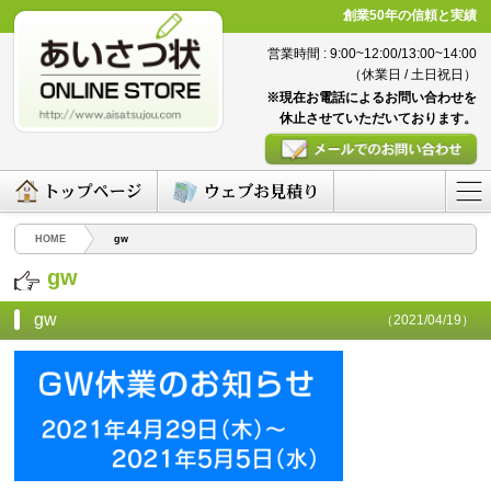
創業50年の信頼と実績
営業時間 : 9:00~12:00/13:00~14:00
（休業日 / 土日祝日）
※現在お電話によるお問い合わせを
休止させていただいております。
HOME
gw
gw
gw
（2021/04/19）