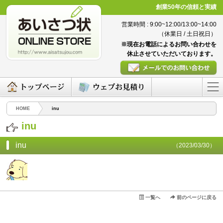
創業50年の信頼と実績
営業時間 : 9:00~12:00/13:00~14:00
（休業日 / 土日祝日）
※現在お電話によるお問い合わせを
休止させていただいております。
HOME
inu
inu
inu
（2023/03/30）
一覧へ
前のページに戻る