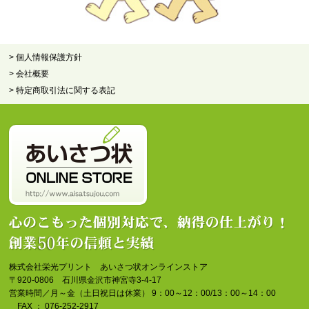
> 個人情報保護方針
> 会社概要
> 特定商取引法に関する表記
株式会社栄光プリント あいさつ状オンラインストア
〒920-0806 石川県金沢市神宮寺3-4-17
営業時間／月～金（土日祝日は休業） 9：00～12：00/13：00～14：00
FAX ： 076-252-2917