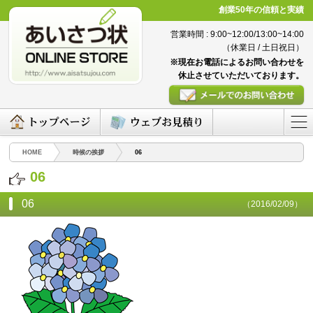
創業50年の信頼と実績
営業時間 : 9:00~12:00/13:00~14:00
（休業日 / 土日祝日）
※現在お電話によるお問い合わせを
休止させていただいております。
HOME
時候の挨拶
06
06
06
（2016/02/09）