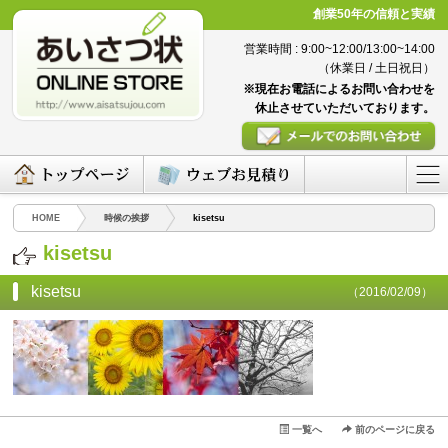
創業50年の信頼と実績
営業時間 : 9:00~12:00/13:00~14:00
（休業日 / 土日祝日）
※現在お電話によるお問い合わせを
休止させていただいております。
HOME
時候の挨拶
kisetsu
kisetsu
kisetsu
（2016/02/09）
一覧へ
前のページに戻る