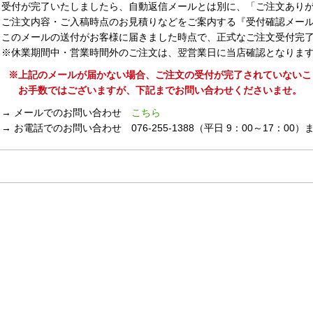
受付が完了いたしましたら、自動返信メールとは別に、「ご注文あり
ご注文内容・ご入稿時点のお見積りなどをご案内する『受付確認メー
このメールの送付がお客様に届きました時点で、正式なご注文受付完
※休業期間中・営業時間外のご注文は、翌営業日に当店確認となりま
※上記のメールが届かない場合、ご注文の受付が完了されていないこ
お手数ではございますが、下記までお問い合わせくださいませ。
→ メールでのお問い合わせ
こちら
→ お電話でのお問い合わせ 076-255-1388（平日 9：00～17：00）