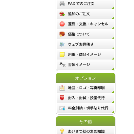
オプション
その他