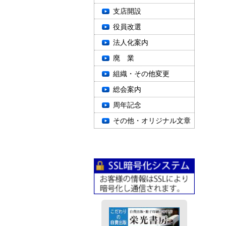
支店開設
役員改選
法人化案内
廃 業
組織・その他変更
総会案内
周年記念
その他・オリジナル文章