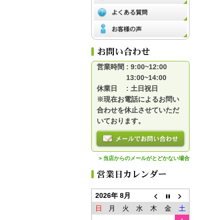
営業時間 : 9:00~12:00
13:00~14:00
休業日 : 土日祝日
※現在お電話によるお問い
合わせを休止させていただ
いております。
> 当店からのメールがとどかない場合
2026年 8月
日
月
火
水
木
金
土