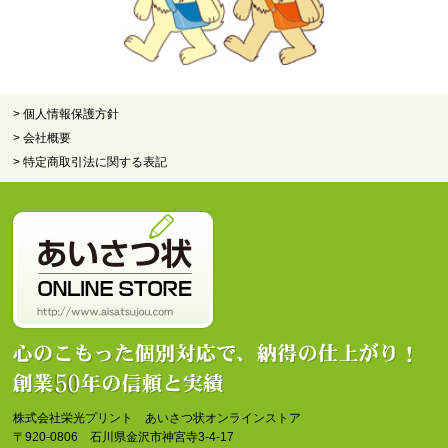
> 個人情報保護方針
> 会社概要
> 特定商取引法に関する表記
株式会社栄光プリント あいさつ状オンラインストア
〒920-0806 石川県金沢市神宮寺3-4-17