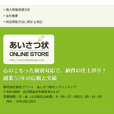
> 個人情報保護方針
> 会社概要
> 特定商取引法に関する表記
株式会社栄光プリント あいさつ状オンラインストア
〒920-0806 石川県金沢市神宮寺3-4-17
営業時間／月～金（土日祝日は休業） 9：00～12：00/13：00～14：00
FAX ： 076-252-2917