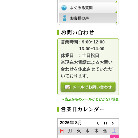
営業時間 : 9:00~12:00
13:00~14:00
休業日 : 土日祝日
※現在お電話によるお問い
合わせを休止させていただ
いております。
> 当店からのメールがとどかない場合
2026年 8月
日
月
火
水
木
金
土