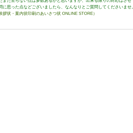
だまだ至らない点は多数あるかと思いますが、出来る限りの対応はさせ
問に思った点などございましたら、なんなりとご質問してくださいませ
挨拶状・案内状印刷のあいさつ状 ONLINE STORE）