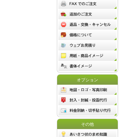
オプション
その他