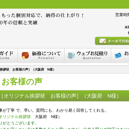
営業時間 :
※
挨拶状 お客様の声］（大阪府 N様）
お客様の声
［オリジナル挨拶状 お客様の声］（大阪府 N様）
事が丁寧 で、早い。質問にも、わかり易く回答してくれる。
オリジナル挨拶状
大阪府 N様）
りがとうございます。