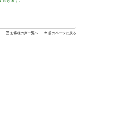
て頂きます。
。
お客様の声一覧へ
前のページに戻る