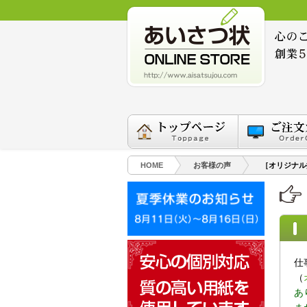
HOME
お客様の声
［オリジナル
仕
（
あ