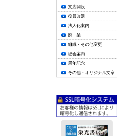
支店開設
役員改選
法人化案内
廃 業
組織・その他変更
総会案内
周年記念
その他・オリジナル文章