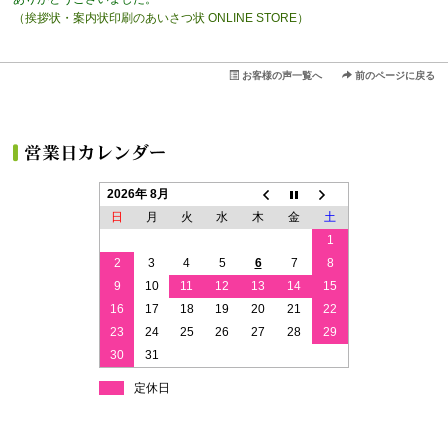
（挨拶状・案内状印刷のあいさつ状 ONLINE STORE）
お客様の声一覧へ
前のページに戻る
2026年 8月
日
月
火
水
木
金
土
1
2
3
4
5
6
7
8
9
10
11
12
13
14
15
16
17
18
19
20
21
22
23
24
25
26
27
28
29
30
31
定休日