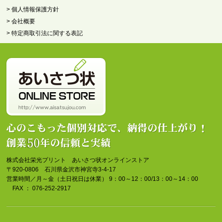
> 個人情報保護方針
> 会社概要
> 特定商取引法に関する表記
株式会社栄光プリント あいさつ状オンラインストア
〒920-0806 石川県金沢市神宮寺3-4-17
営業時間／月～金（土日祝日は休業） 9：00～12：00/13：00～14：00
FAX ： 076-252-2917