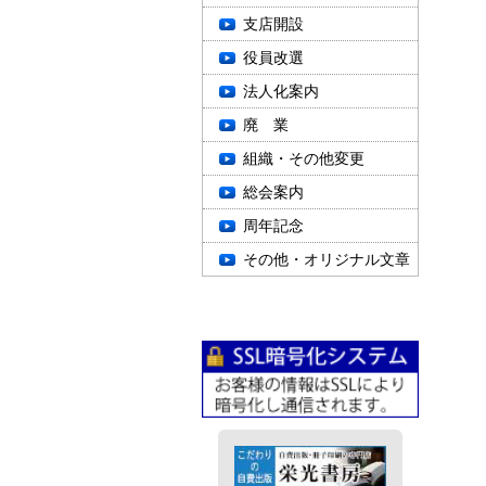
支店開設
役員改選
法人化案内
廃 業
組織・その他変更
総会案内
周年記念
その他・オリジナル文章