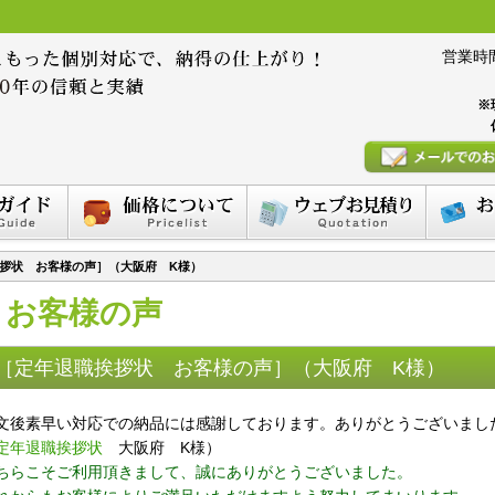
営業時間 :
※
拶状 お客様の声］（大阪府 K様）
お客様の声
［定年退職挨拶状 お客様の声］（大阪府 K様）
文後素早い対応での納品には感謝しております。ありがとうございまし
定年退職挨拶状
大阪府 K様）
ちらこそご利用頂きまして、誠にありがとうございました。