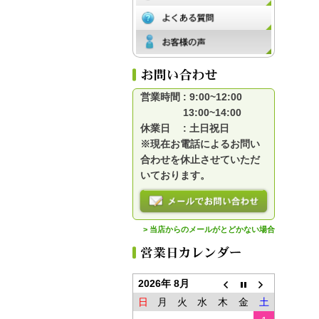
営業時間 : 9:00~12:00
13:00~14:00
休業日 : 土日祝日
※現在お電話によるお問い
合わせを休止させていただ
いております。
> 当店からのメールがとどかない場合
2026年 8月
日
月
火
水
木
金
土