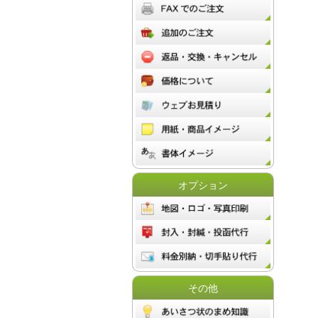
オプション
その他