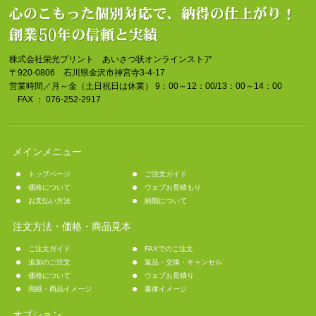
株式会社栄光プリント あいさつ状オンラインストア
〒920-0806 石川県金沢市神宮寺3-4-17
営業時間／月～金（土日祝日は休業） 9：00～12：00/13：00～14：00
FAX ： 076-252-2917
メインメニュー
トップページ
ご注文ガイド
価格について
ウェブお見積もり
お支払い方法
納期について
注文方法・価格・商品見本
ご注文ガイド
FAXでのご注文
追加のご注文
返品・交換・キャンセル
価格について
ウェブお見積り
用紙・商品イメージ
書体イメージ
オプション