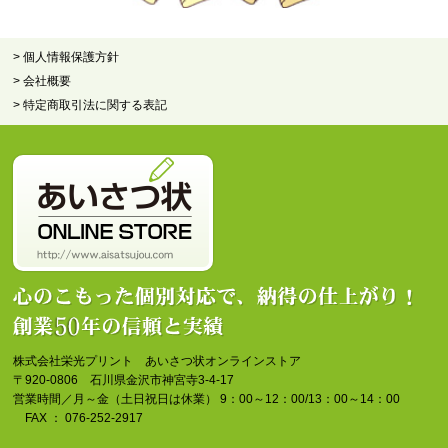
> 個人情報保護方針
> 会社概要
> 特定商取引法に関する表記
株式会社栄光プリント あいさつ状オンラインストア
〒920-0806 石川県金沢市神宮寺3-4-17
営業時間／月～金（土日祝日は休業） 9：00～12：00/13：00～14：00
FAX ： 076-252-2917