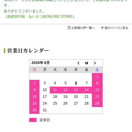
す。
ありがとうございました。
（
挨拶状印刷 あいさつ状ONLINE STORE
）
お客様の声一覧へ
前のページに戻る
2026年 8月
日
月
火
水
木
金
土
1
2
3
4
5
6
7
8
9
10
11
12
13
14
15
16
17
18
19
20
21
22
23
24
25
26
27
28
29
30
31
定休日