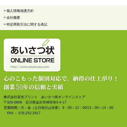
> 個人情報保護方針
> 会社概要
> 特定商取引法に関する表記
株式会社栄光プリント あいさつ状オンラインストア
〒920-0806 石川県金沢市神宮寺3-4-17
営業時間／月～金（土日祝日は休業） 9：00～12：00/13：00～14：00
FAX ： 076-252-2917