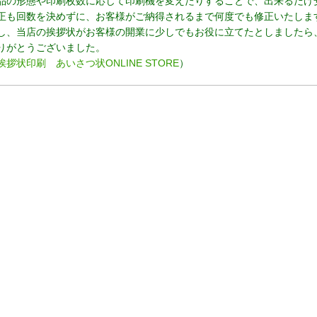
品の形態や印刷枚数に応じて印刷機を変えたりすることで、出来るだけ
正も回数を決めずに、お客様がご納得されるまで何度でも修正いたしま
し、当店の挨拶状がお客様の開業に少しでもお役に立てたとしましたら
りがとうございました。
挨拶状印刷 あいさつ状ONLINE STORE
）