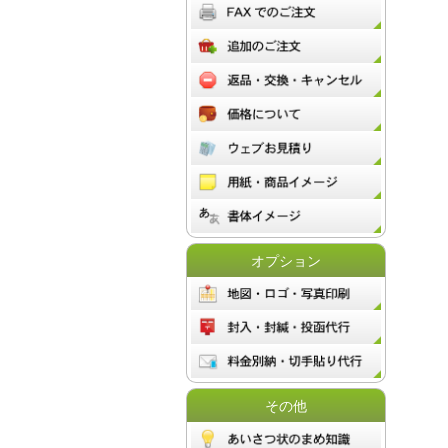
オプション
その他