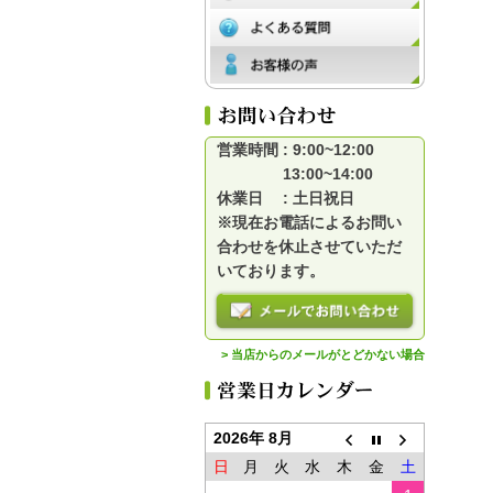
営業時間 : 9:00~12:00
13:00~14:00
休業日 : 土日祝日
※現在お電話によるお問い
合わせを休止させていただ
いております。
> 当店からのメールがとどかない場合
2026年 8月
日
月
火
水
木
金
土