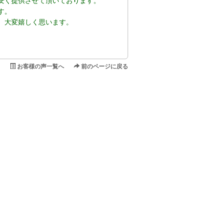
安く提供させて頂いております。
す。
、大変嬉しく思います。
お客様の声一覧へ
前のページに戻る