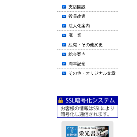
支店開設
役員改選
法人化案内
廃 業
組織・その他変更
総会案内
周年記念
その他・オリジナル文章