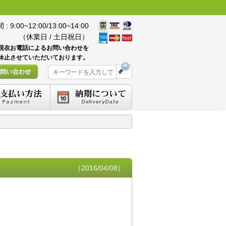
 9:00~12:00/13:00~14:00
（休業日 / 土日祝日）
現在お電話によるお問い合わせを
休止させていただいております。
（2016/04/08）