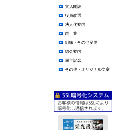
支店開設
役員改選
法人化案内
廃 業
組織・その他変更
総会案内
周年記念
その他・オリジナル文章