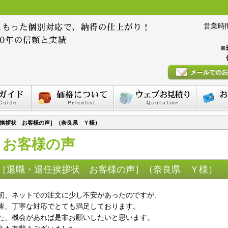
営業時間 :
※
挨拶状 お客様の声］（奈良県 Ｙ様）
お客様の声
［退職・退任挨拶状 お客様の声］（奈良県 Ｙ様）
初、ネットでの注文に少し不安があったのですが、
速、丁寧な対応でとても満足しております。
た、機会があれば是非お願いしたいと思います。