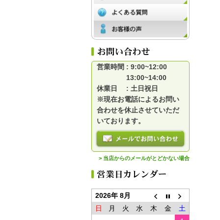
営業時間 : 9:00~12:00
13:00~14:00
休業日 : 土日祝日
※現在お電話によるお問い
合わせを休止させていただ
いております。
> 当店からのメールがとどかない場合
2026年 8月
日
月
火
水
木
金
土