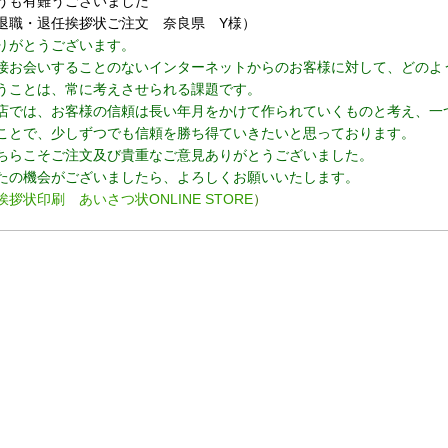
うも有難うございました
退職・退任挨拶状ご注文 奈良県 Y様）
りがとうございます。
接お会いすることのないインターネットからのお客様に対して、どのよ
うことは、常に考えさせられる課題です。
店では、お客様の信頼は長い年月をかけて作られていくものと考え、一
ことで、少しずつでも信頼を勝ち得ていきたいと思っております。
ちらこそご注文及び貴重なご意見ありがとうございました。
たの機会がございましたら、よろしくお願いいたします。
挨拶状印刷 あいさつ状ONLINE STORE
）