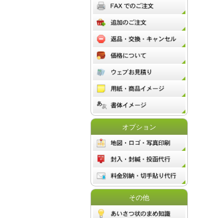
オプション
その他