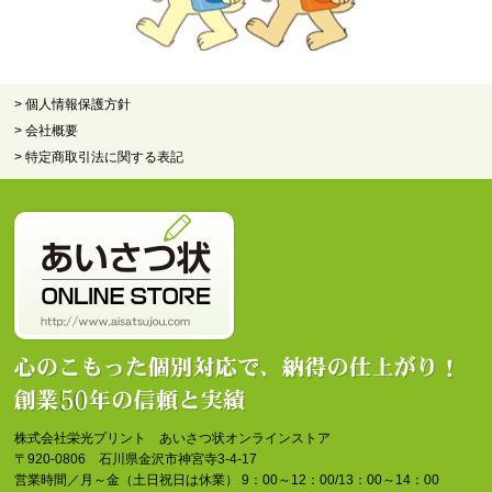
> 個人情報保護方針
> 会社概要
> 特定商取引法に関する表記
株式会社栄光プリント あいさつ状オンラインストア
〒920-0806 石川県金沢市神宮寺3-4-17
営業時間／月～金（土日祝日は休業） 9：00～12：00/13：00～14：00