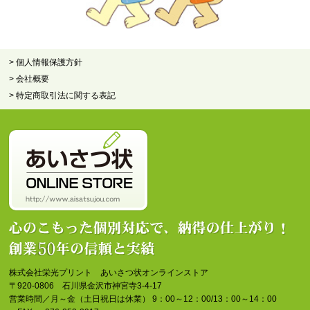
> 個人情報保護方針
> 会社概要
> 特定商取引法に関する表記
株式会社栄光プリント あいさつ状オンラインストア
〒920-0806 石川県金沢市神宮寺3-4-17
営業時間／月～金（土日祝日は休業） 9：00～12：00/13：00～14：00