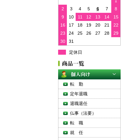
1
2
3
4
5
6
7
8
9
10
11
12
13
14
15
16
17
18
19
20
21
22
23
24
25
26
27
28
29
30
31
定休日
転 勤
定年退職
退職退任
仏事（法要）
転 職
就 任