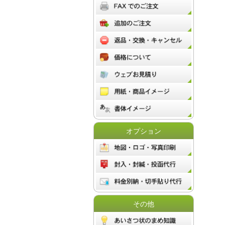
オプション
その他