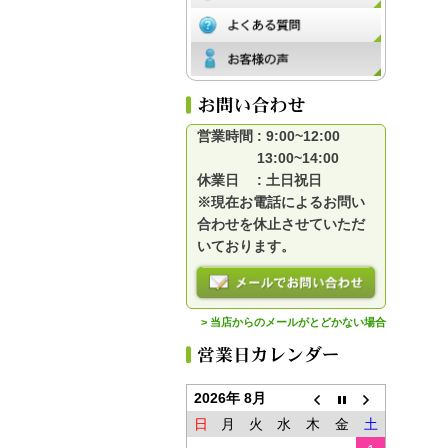
営業時間 : 9:00~12:00
13:00~14:00
休業日 : 土日祝日
※現在お電話によるお問い
合わせを休止させていただ
いております。
> 当店からのメールがとどかない場合
2026年 8月
日
月
火
水
木
金
土