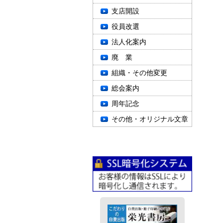
支店開設
役員改選
法人化案内
廃 業
組織・その他変更
総会案内
周年記念
その他・オリジナル文章