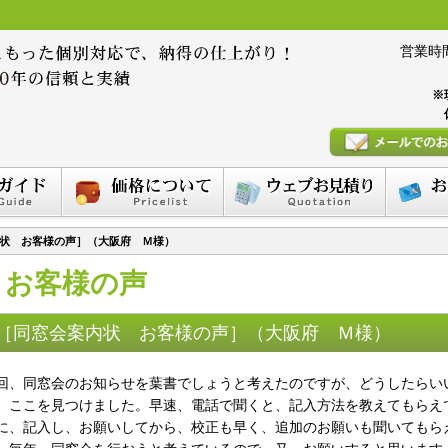
営業時間 :
※
状 お客様の声］（大阪府 Ｍ様）
お客様の声
［同窓会案内状 お客様の声］（大阪府 Ｍ様）
回、同窓会のお知らせを葉書でしょうと考えたのですが、どうしたらい
、ここを見つけました。早速、電話で聞くと、記入方法を教えてもらえ
に、記入し、お願いしてから、校正も早く、追加のお願いも聞いてもら