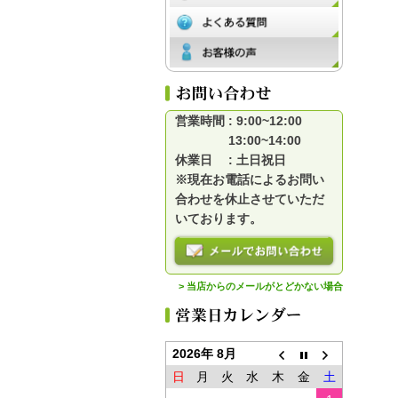
営業時間 : 9:00~12:00
13:00~14:00
休業日 : 土日祝日
※現在お電話によるお問い
合わせを休止させていただ
いております。
> 当店からのメールがとどかない場合
2026年 8月
日
月
火
水
木
金
土