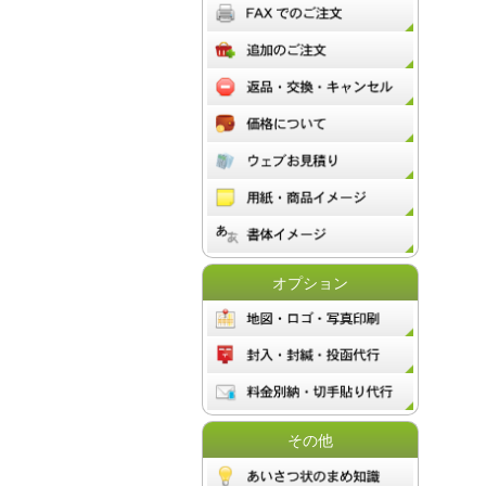
オプション
その他