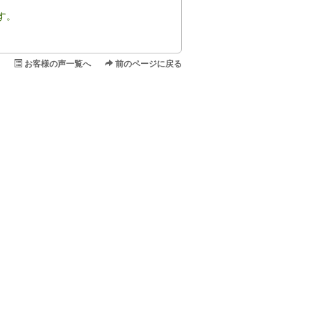
す。
お客様の声一覧へ
前のページに戻る