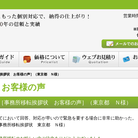
営業時間 :
※
挨拶状 お客様の声］（東京都 Ｎ様）
お客様の声
［事務所移転挨拶状 お客様の声］（東京都 Ｎ様）
てにおいて回答、対応が早いので緊急を要する場合に非常に助かった。
事務所移転挨拶状 東京都 Ｎ様）