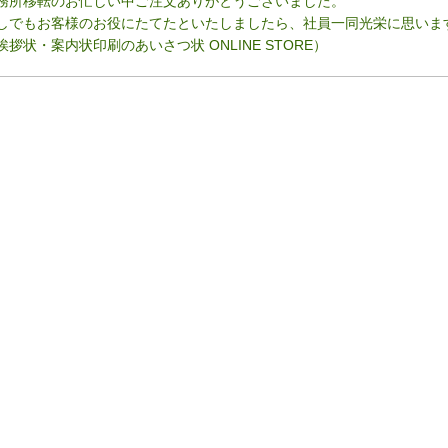
務所移転のお忙しい中ご注文ありがとうございました。
しでもお客様のお役にたてたといたしましたら、社員一同光栄に思いま
挨拶状・案内状印刷のあいさつ状 ONLINE STORE）