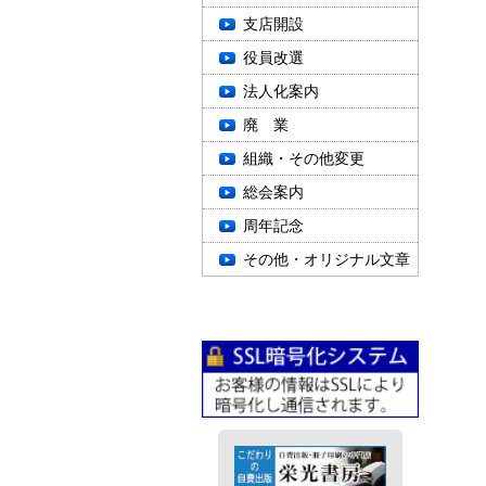
支店開設
役員改選
法人化案内
廃 業
組織・その他変更
総会案内
周年記念
その他・オリジナル文章