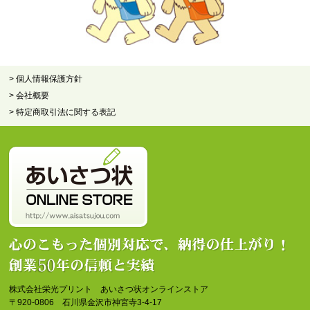
> 個人情報保護方針
> 会社概要
> 特定商取引法に関する表記
株式会社栄光プリント あいさつ状オンラインストア
〒920-0806 石川県金沢市神宮寺3-4-17