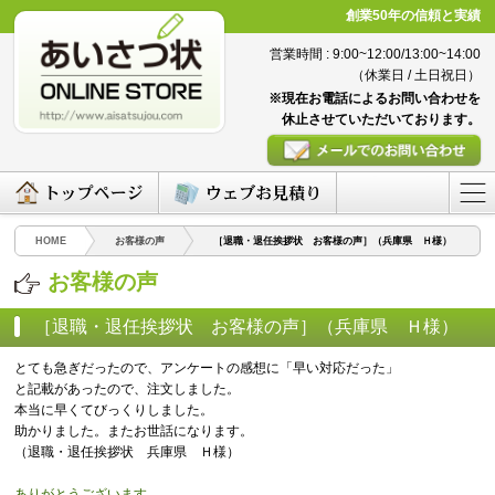
創業50年の信頼と実績
営業時間 : 9:00~12:00/13:00~14:00
（休業日 / 土日祝日）
※現在お電話によるお問い合わせを
休止させていただいております。
HOME
お客様の声
［退職・退任挨拶状 お客様の声］（兵庫県 Ｈ様）
お客様の声
［退職・退任挨拶状 お客様の声］（兵庫県 Ｈ様）
（2016/04/11）
とても急ぎだったので、アンケートの感想に「早い対応だった」
と記載があったので、注文しました。
本当に早くてびっくりしました。
助かりました。またお世話になります。
（退職・退任挨拶状 兵庫県 Ｈ様）
ありがとうございます。